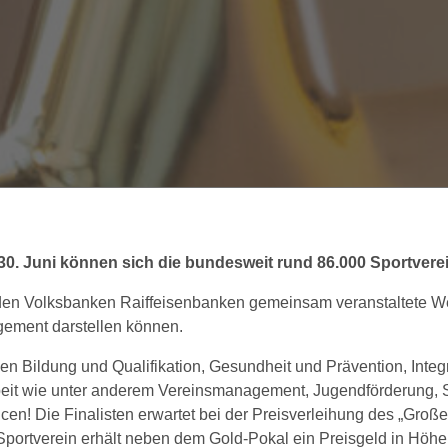
30. Juni können sich die bundesweit rund 86.000 Sportvere
 Volksbanken Raiffeisenbanken gemeinsam veranstaltete Wett
gement darstellen können.
n Bildung und Qualifikation, Gesundheit und Prävention, Integra
rbeit wie unter anderem Vereinsmanagement, Jugendförderung, 
! Die Finalisten erwartet bei der Preisverleihung des „Großen
Sportverein erhält neben dem Gold-Pokal ein Preisgeld in Höhe