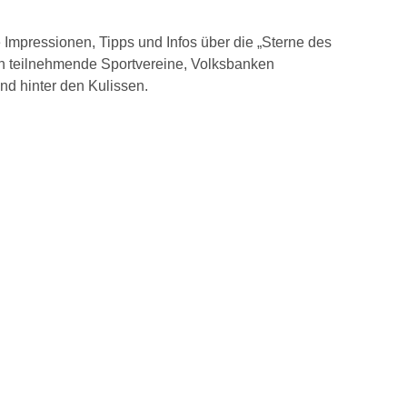
ge Impressionen, Tipps und Infos über die „Sterne des
h teilnehmende Sportvereine, Volksbanken
nd hinter den Kulissen.