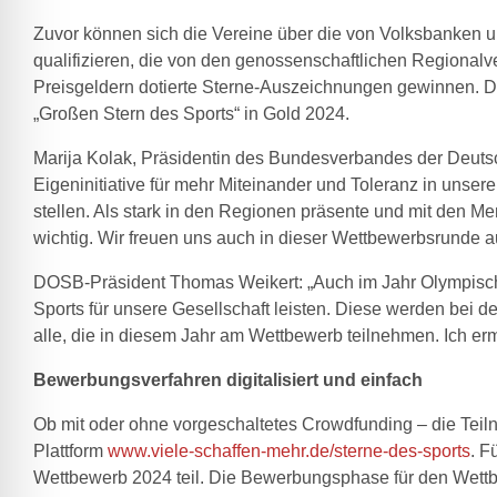
Zuvor können sich die Vereine über die von Volksbanken u
qualifizieren, die von den genossenschaftlichen Regional
Preisgeldern dotierte Sterne-Auszeichnungen gewinnen. Die
„Großen Stern des Sports“ in Gold 2024.
Marija Kolak, Präsidentin des Bundesverbandes der Deuts
Eigeninitiative für mehr Miteinander und Toleranz in unsere
stellen. Als stark in den Regionen präsente und mit den M
wichtig. Wir freuen uns auch in dieser Wettbewerbsrunde au
DOSB-Präsident Thomas Weikert: „Auch im Jahr Olympische
Sports für unsere Gesellschaft leisten. Diese werden bei de
alle, die in diesem Jahr am Wettbewerb teilnehmen. Ich erm
Bewerbungsverfahren digitalisiert und einfach
Ob mit oder ohne vorgeschaltetes Crowdfunding – die Teil
Plattform
www.viele-schaffen-mehr.de/sterne-des-sports
. F
Wettbewerb 2024 teil. Die Bewerbungsphase für den Wettbe