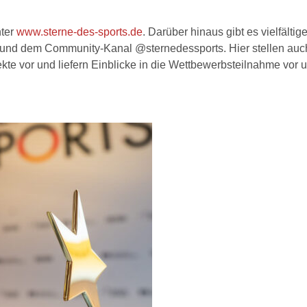
nter
www.sterne-des-sports.de
. Darüber hinaus gibt es vielfälti
 und dem Community-Kanal @sternedessports. Hier stellen auc
te vor und liefern Einblicke in die Wettbewerbsteilnahme vor u