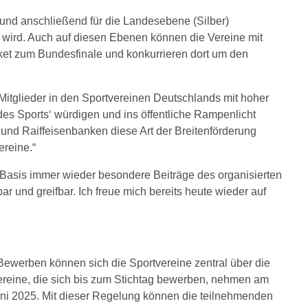
und anschließend für die Landesebene (Silber)
 wird. Auch auf diesen Ebenen können die Vereine mit
icket zum Bundesfinale und konkurrieren dort um den
itglieder in den Sportvereinen Deutschlands mit hoher
 des Sports‘ würdigen und ins öffentliche Rampenlicht
 und Raiffeisenbanken diese Art der Breitenförderung
ereine.“
Basis immer wieder besondere Beiträge des organisierten
r und greifbar. Ich freue mich bereits heute wieder auf
Bewerben können sich die Sportvereine zentral über die
Vereine, die sich bis zum Stichtag bewerben, nehmen am
uni 2025. Mit dieser Regelung können die teilnehmenden