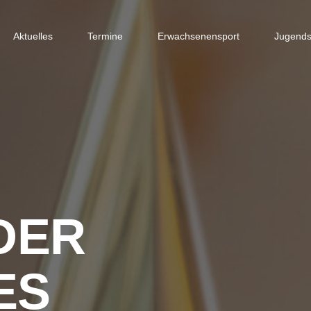
Aktuelles
Termine
Erwachsenensport
Jugends
DER
ES