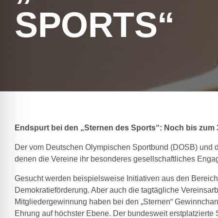
SPORTS“
Endspurt bei den „Sternen des Sports“: Noch bis zum 
Der vom Deutschen Olympischen Sportbund (DOSB) und den
denen die Vereine ihr besonderes gesellschaftliches Enga
Gesucht werden beispielsweise Initiativen aus den Bereiche
Demokratieförderung. Aber auch die tagtägliche Vereinsa
Mitgliedergewinnung haben bei den „Sternen“ Gewinnchancen
Ehrung auf höchster Ebene. Der bundesweit erstplatzierte 