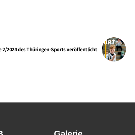
 2/2024 des Thüringen-Sports veröffentlicht
B
Galerie