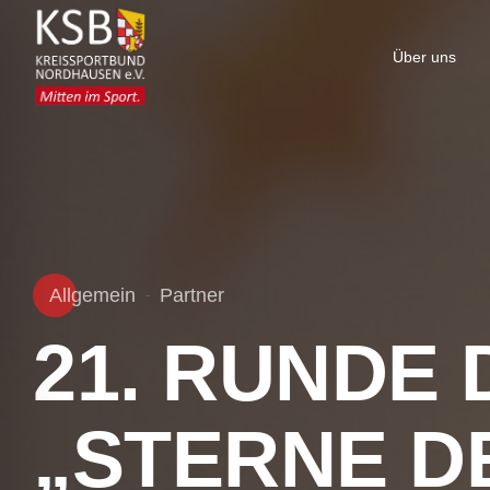
Über uns
Allgemein
Partner
21. RUNDE 
„STERNE D