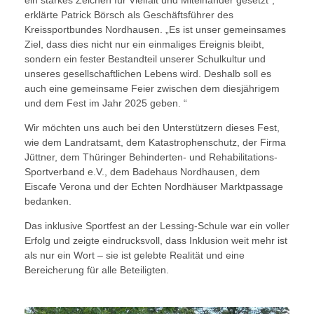
ein starkes Zeichen für Vielfalt und Miteinander gesetzt“,
erklärte Patrick Börsch als Geschäftsführer des
Kreissportbundes Nordhausen. „Es ist unser gemeinsames
Ziel, dass dies nicht nur ein einmaliges Ereignis bleibt,
sondern ein fester Bestandteil unserer Schulkultur und
unseres gesellschaftlichen Lebens wird. Deshalb soll es
auch eine gemeinsame Feier zwischen dem diesjährigem
und dem Fest im Jahr 2025 geben. “
Wir möchten uns auch bei den Unterstützern dieses Fest,
wie dem Landratsamt, dem Katastrophenschutz, der Firma
Jüttner, dem Thüringer Behinderten- und Rehabilitations-
Sportverband e.V., dem Badehaus Nordhausen, dem
Eiscafe Verona und der Echten Nordhäuser Marktpassage
bedanken.
Das inklusive Sportfest an der Lessing-Schule war ein voller
Erfolg und zeigte eindrucksvoll, dass Inklusion weit mehr ist
als nur ein Wort – sie ist gelebte Realität und eine
Bereicherung für alle Beteiligten.