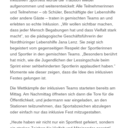
inklusiven Sportfest wurde die Tradition wieder
aufgenommen und weiterentwickelt: Alle Teilnehmerinnen
und Teilnehmer – ob Schüler, Beschäftigte der Lebenshilfe
oder andere Gäste – traten in gemischten Teams an und
erlebten so echte Inklusion. „Wir wollen sichtbar machen,
dass jeder Mensch Begabungen hat und dass Vielfalt stark
macht“, so die pädagogische Geschäftsführerin der
Nordthüringer Lebenshilfe Jana Lenz. Sie zeigt sich
begeistert vom gegenseitigen Respekt der Sportlerinnen
und Sportler in den gemischten Teams. „Besonders berührt
hat mich, wie die Jugendlichen der Lessingschule beim
Sprint einer sehbehinderten Sportlerin applaudiert haben.“
Momente wie dieser zeigen, dass die Idee des inklusiven
Festes gelungen ist.
Die Wettkämpfe der inklusiven Teams starteten bereits am
Mittag. Am Nachmittag öffneten sich dann die Tore für die
Öffentlichkeit, und jedermann war eingeladen, an den
Stationen teilzunehmen, das Sportabzeichen abzulegen
oder einfach nur das inklusive Fest mitzugestalten.
„Heute haben wir nicht nur ein Sportfest gefeiert, sondern