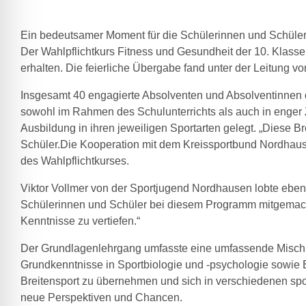
Ein bedeutsamer Moment für die Schülerinnen und Schül
Der Wahlpflichtkurs Fitness und Gesundheit der 10. Klass
erhalten. Die feierliche Übergabe fand unter der Leitung vo
Insgesamt 40 engagierte Absolventen und Absolventinnen d
sowohl im Rahmen des Schulunterrichts als auch in enger
Ausbildung in ihren jeweiligen Sportarten gelegt. „Diese 
Schüler.Die Kooperation mit dem Kreissportbund Nordhausen
des Wahlpflichtkurses.
Viktor Vollmer von der Sportjugend Nordhausen lobte ebenfa
Schülerinnen und Schüler bei diesem Programm mitgemacht h
Kenntnisse zu vertiefen.“
Der Grundlagenlehrgang umfasste eine umfassende Mischun
Grundkenntnisse in Sportbiologie und -psychologie sowie E
Breitensport zu übernehmen und sich in verschiedenen spor
neue Perspektiven und Chancen.