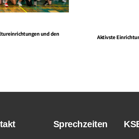
ultureinrichtungen und den
Aktivste Einricht
takt
Sprechzeiten
KS