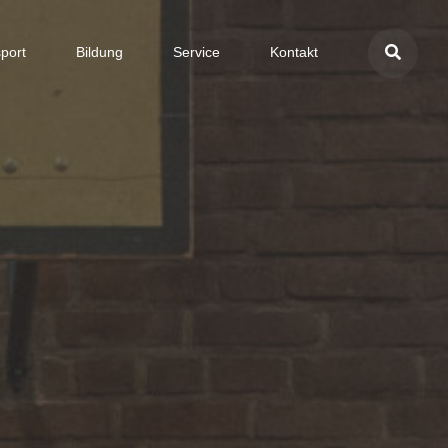
port
Bildung
Service
Kontakt