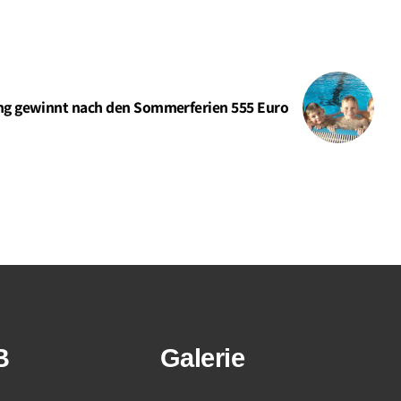
ung gewinnt nach den Sommerferien 555 Euro
B
Galerie