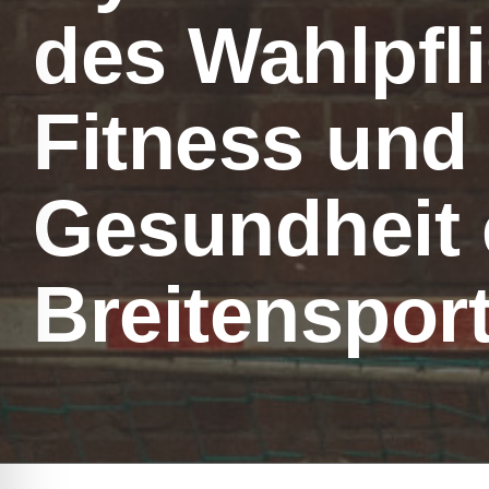
des Wahlpfl
Fitness und
Gesundheit 
Breitenspor