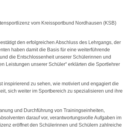
eitensportlizenz vom Kreissportbund Nordhausen (KSB)
stätigt den erfolgreichen Abschluss des Lehrgangs, der
ten haben damit die Basis für eine weiterführende
t und die Entschlossenheit unserer Schülerinnen und
n Leistungen unserer Schüler“ erklärten die Sportlehrer
 inspirierend zu sehen, wie motiviert und engagiert die
, sich weiter im Sportbereich zu spezialisieren und ihre
lanung und Durchführung von Trainingseinheiten,
 Absolventen darauf vor, verantwortungsvolle Aufgaben im
izenz eröffnet den Schülerinnen und Schülern zahlreiche