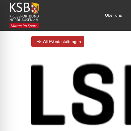
Über uns
<< All Events