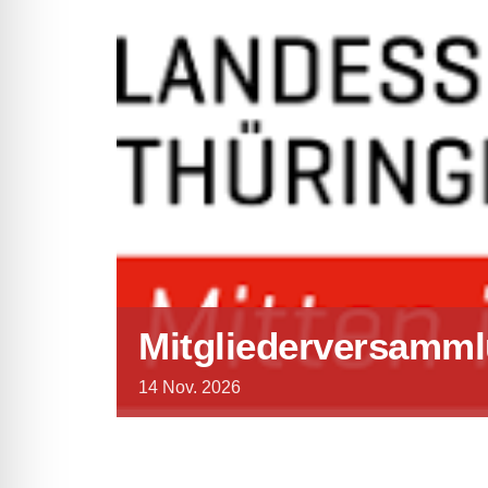
Mitgliederversamm
14
Nov.
2026