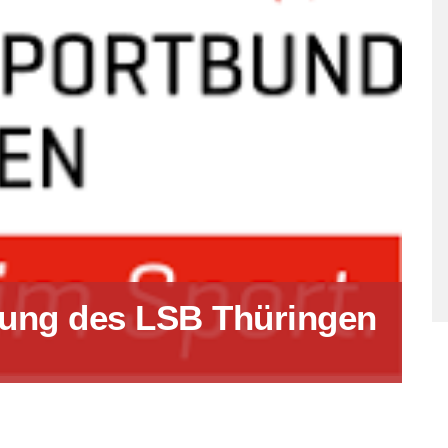
lung des LSB Thüringen