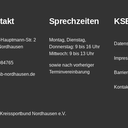
takt
Sprechzeiten
KS
-Hauptmann-Str. 2
Montag, Dienstag,
Datens
Nordhausen
Donnerstag: 9 bis 16 Uhr
Mittwoch: 9 bis 13 Uhr
Impre
984765
sowie nach vorheriger
Terminvereinbarung
Barrier
sb-nordhausen.de
Kontak
Kreissportbund Nordhausen e.V.