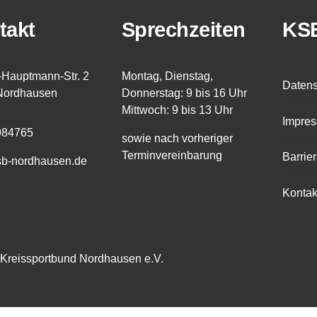
takt
Sprechzeiten
KS
-Hauptmann-Str. 2
Montag, Dienstag,
Datens
Nordhausen
Donnerstag: 9 bis 16 Uhr
Mittwoch: 9 bis 13 Uhr
Impre
984765
sowie nach vorheriger
Terminvereinbarung
Barrier
sb-nordhausen.de
Kontak
Kreissportbund Nordhausen e.V.