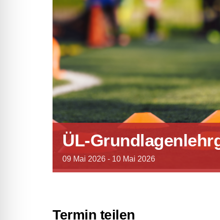
ÜL-Grundlagenlehr
09
Mai
2026
-
10
Mai
2026