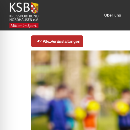
Über uns
<< All Events