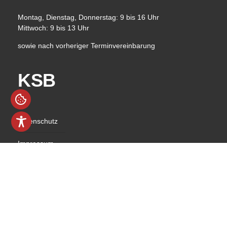
Montag, Dienstag, Donnerstag: 9 bis 16 Uhr
Mittwoch: 9 bis 13 Uhr
sowie nach vorheriger Terminvereinbarung
KSB
Datenschutz
Impressum
Barrierefreiheit
Kontakt
© 2026 Kreissportbund Nordhausen e.V.