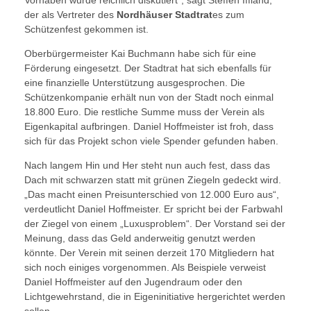
der als Vertreter des
Nordhäuser Stadtrat
es zum
Schützenfest gekommen ist.
Oberbürgermeister Kai Buchmann habe sich für eine
Förderung eingesetzt. Der Stadtrat hat sich ebenfalls für
eine finanzielle Unterstützung ausgesprochen. Die
Schützenkompanie erhält nun von der Stadt noch einmal
18.800 Euro. Die restliche Summe muss der Verein als
Eigenkapital aufbringen. Daniel Hoffmeister ist froh, dass
sich für das Projekt schon viele Spender gefunden haben.
Nach langem Hin und Her steht nun auch fest, dass das
Dach mit schwarzen statt mit grünen Ziegeln gedeckt wird.
„Das macht einen Preisunterschied von 12.000 Euro aus“,
verdeutlicht Daniel Hoffmeister. Er spricht bei der Farbwahl
der Ziegel von einem „Luxusproblem“. Der Vorstand sei der
Meinung, dass das Geld anderweitig genutzt werden
könnte. Der Verein mit seinen derzeit 170 Mitgliedern hat
sich noch einiges vorgenommen. Als Beispiele verweist
Daniel Hoffmeister auf den Jugendraum oder den
Lichtgewehrstand, die in Eigeninitiative hergerichtet werden
sollen.