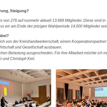
erung, Steigung?
s von 276 auf nunmehr aktuell 13.689 Mitglieder. Diese sind i
dass wir am Ende der jetzigen Wahlperiode 14.000 Mitglieder se
abei?
rich von der Kreishandwerkerschaft, einem Kooperationspartne
Wirtschaft und Gesellschaft ausbauen.
ichen Belastung ausgeschieden. Für ihre Mitarbeit möchte ich 
 und Christoph Keil.