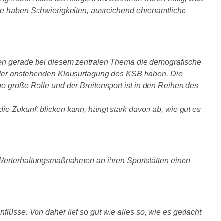
ne haben Schwierigkeiten, ausreichend ehrenamtliche
üssen gerade bei diesem zentralen Thema die demografische
n der anstehenden Klausurtagung des KSB haben. Die
ne große Rolle und der Breitensport ist in den Reihen des
ie Zukunft blicken kann, hängt stark davon ab, wie gut es
e Werterhaltungsmaßnahmen an ihren Sportstätten einen
flüsse. Von daher lief so gut wie alles so, wie es gedacht