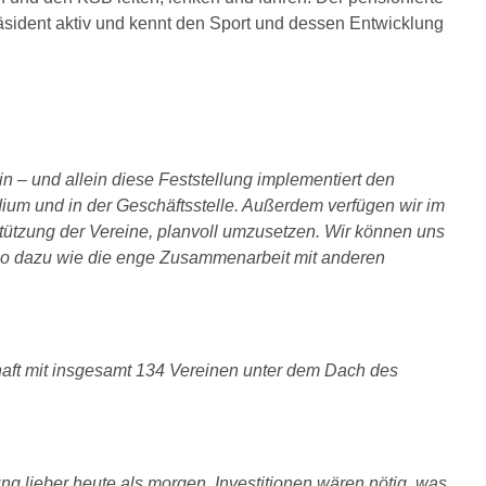
räsident aktiv und kennt den Sport und dessen Entwicklung
 – und allein diese Feststellung implementiert den
dium und in der Geschäftsstelle. Außerdem verfügen wir im
erstützung der Vereine, planvoll umzusetzen. Wir können uns
enso dazu wie die enge Zusammenarbeit mit anderen
haft mit insgesamt 134 Vereinen unter dem Dach des
ng lieber heute als morgen. Investitionen wären nötig, was