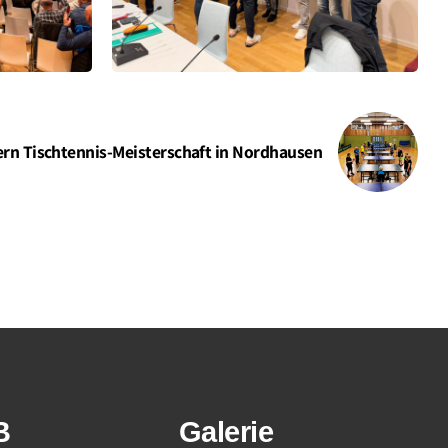
rn Tischtennis-Meisterschaft in Nordhausen
B
Galerie