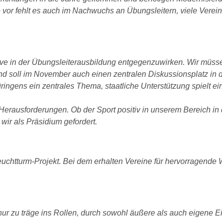
 vor fehlt es auch im Nachwuchs an Übungsleitern, viele Verei
tiative in der Übungsleiterausbildung entgegenzuwirken. Wir m
nd soll im November auch einen zentralen Diskussionsplatz i
ringens ein zentrales Thema, staatliche Unterstützung spielt ei
erausforderungen. Ob der Sport positiv in unserem Bereich in d
wir als Präsidium gefordert.
euchtturm-Projekt. Bei dem erhalten Vereine für hervorragend
r zu träge ins Rollen, durch sowohl äußere als auch eigene Ein