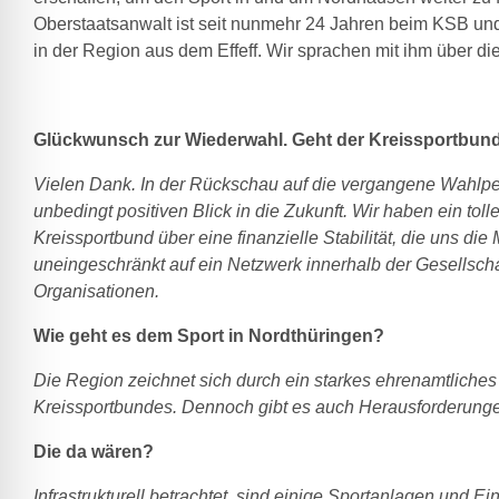
Oberstaatsanwalt ist seit nunmehr 24 Jahren beim KSB und 
in der Region aus dem Effeff. Wir sprachen mit ihm über d
Glückwunsch zur Wiederwahl. Geht der Kreissportbund 
Vielen Dank. In der Rückschau auf die vergangene Wahlperi
unbedingt positiven Blick in die Zukunft. Wir haben ein t
Kreissportbund über eine finanzielle Stabilität, die uns di
uneingeschränkt auf ein Netzwerk innerhalb der Gesellsch
Organisationen.
Wie geht es dem Sport in Nordthüringen?
Die Region zeichnet sich durch ein starkes ehrenamtliche
Kreissportbundes. Dennoch gibt es auch Herausforderung
Die da wären?
Infrastrukturell betrachtet, sind einige Sportanlagen und 