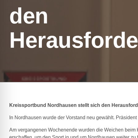
den
Herausford
Kreissportbund Nordhausen stellt sich den Herausfor
In Nordhausen wurde der Vorstand neu gewählt. Präsident G
Am vergangenen Wochenende wurden die Weichen beim Krei
erschaffen, um den Sport in und um Nordhausen weiter zu fe