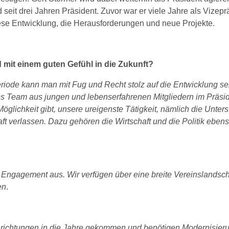
seit drei Jahren Präsident. Zuvor war er viele Jahre als Vizep
iese Entwicklung, die Herausforderungen und neue Projekte.
mit einem guten Gefühl in die Zukunft?
ode kann man mit Fug und Recht stolz auf die Entwicklung sein
olles Team aus jungen und lebenserfahrenen Mitgliedern im Präsi
e Möglichkeit gibt, unsere ureigenste Tätigkeit, nämlich die Unt
aft verlassen. Dazu gehören die Wirtschaft und die Politik eb
s Engagement aus. Wir verfügen über eine breite Vereinslandsc
en
.
Einrichtungen in die Jahre gekommen und benötigen Modernisieru