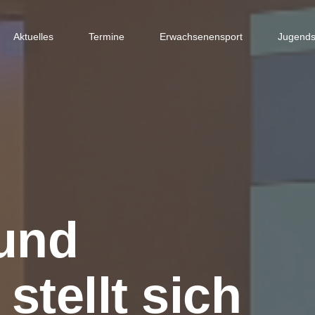
Aktuelles
Termine
Erwachsenensport
Jugends
und
tellt sich