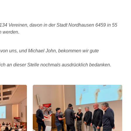
n 134 Vereinen, davon in der Stadt Nordhausen 6459 in 55
in werde
n.
r von uns, und Michael John, bekommen wir gute
mich an dieser Stelle nochmals ausdrücklich bedanken.