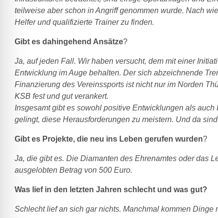
teilweise aber schon in Angriff genommen wurde. Nach wie
Helfer und qualifizierte Trainer zu finden.
Gibt es dahingehend Ansätze
?
Ja, auf jeden Fall. Wir haben versucht, dem mit einer Ini
Entwicklung im Auge behalten. Der sich abzeichnende Tre
Finanzierung des Vereinssports ist nicht nur im Norden Thü
KSB fest und gut verankert.
Insgesamt gibt es sowohl positive Entwicklungen als auch H
gelingt, diese Herausforderungen zu meistern. Und da sind 
Gibt es Projekte, die neu ins Leben gerufen wurden
?
Ja, die gibt es. Die Diamanten des Ehrenamtes oder das L
ausgelobten Betrag von 500 Euro.
Was lief in den letzten Jahren schlecht und was gut?
Schlecht lief an sich gar nichts. Manchmal kommen Dinge nu