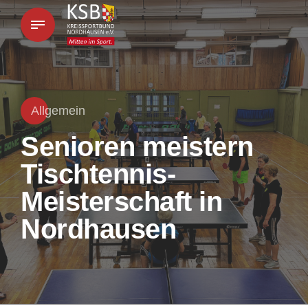
Allgemein
Senioren meistern
Tischtennis-
Meisterschaft in
Nordhausen