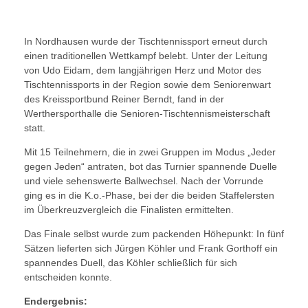
In Nordhausen wurde der Tischtennissport erneut durch
einen traditionellen Wettkampf belebt. Unter der Leitung
von Udo Eidam, dem langjährigen Herz und Motor des
Tischtennissports in der Region sowie dem Seniorenwart
des Kreissportbund Reiner Berndt, fand in der
Werthersporthalle die Senioren-Tischtennismeisterschaft
statt.
Mit 15 Teilnehmern, die in zwei Gruppen im Modus „Jeder
gegen Jeden“ antraten, bot das Turnier spannende Duelle
und viele sehenswerte Ballwechsel. Nach der Vorrunde
ging es in die K.o.-Phase, bei der die beiden Staffelersten
im Überkreuzvergleich die Finalisten ermittelten.
Das Finale selbst wurde zum packenden Höhepunkt: In fünf
Sätzen lieferten sich Jürgen Köhler und Frank Gorthoff ein
spannendes Duell, das Köhler schließlich für sich
entscheiden konnte.
Endergebnis: