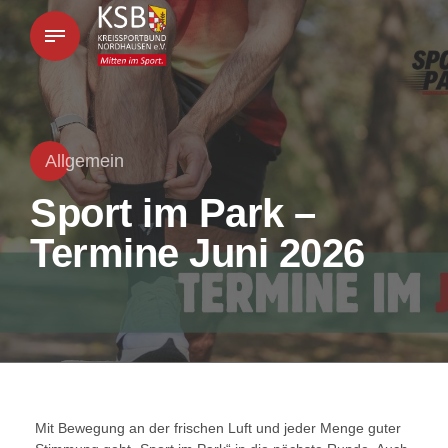
Allgemein
Sport im Park –
Termine Juni 2026
Mit Bewegung an der frischen Luft und jeder Menge guter