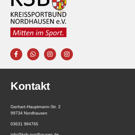
Kontakt
Gerhart-Hauptmann-Str. 2
99734 Nordhausen
03631 984765
info@ksb-nordhausen.de