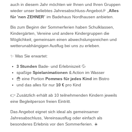
auch in diesem Jahr möchten wir Ihnen und Ihren Gruppen
wieder unser beliebtes Jahresabschluss-Angebot🎉 „
Alles
für ’nen ZEHNER
“ im Badehaus Nordhausen anbieten.
Bis zum Beginn der Sommerferien haben Schulklassen,
Kindergärten, Vereine und andere Kindergruppen die
Möglichkeit, gemeinsam einen abwechslungsreichen und
wetterunabhängigen Ausflug bei uns zu erleben.
✨ Was Sie erwartet:
3 Stunden
Bade- und Erlebniszeit 💦
spaßige
Spielanimationen
& Action im Wasser
🍟 eine Portion
Pommes für jedes Kind
im Bistro
und das alles für nur
10 €
pro Kind
👉 Zusätzlich erhält ab 10 teilnehmenden Kindern jeweils
eine Begleitperson freien Eintritt.
Das Angebot eignet sich ideal als gemeinsamer
Jahresabschluss, Vereinsausflug oder einfach als
besonderes Erlebnis vor den Sommerferien. ☀️