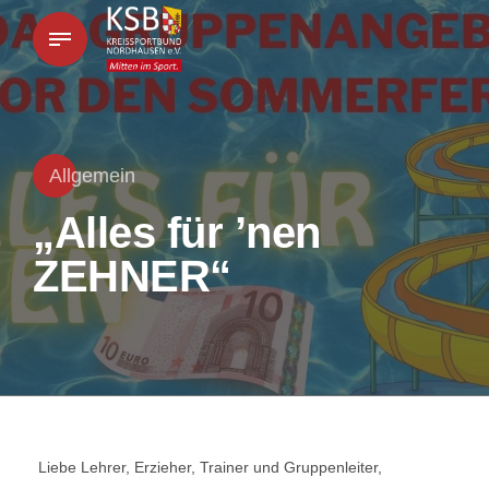
Allgemein
„Alles für ’nen
ZEHNER“
Liebe Lehrer, Erzieher, Trainer und Gruppenleiter,