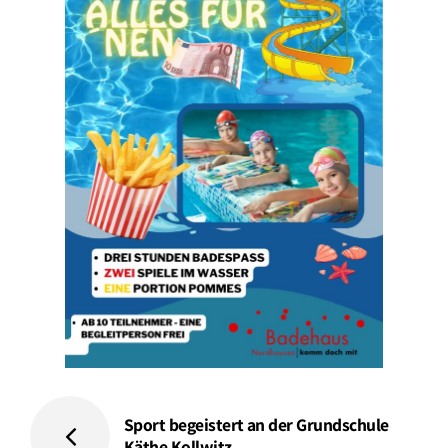
Sport begeistert an der Grundschule
Käthe Kollwitz