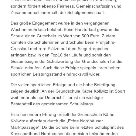
sondern fördert ebenso Fairness, Gemeinschaftssinn und
Zusammenhalt innerhalb der Schulgemeinschaft.
Das große Engagement wurde in den vergangenen
Wochen mehrfach belohnt. Beim Harztorlauf gewann die
Schule einen Gutschein im Wert von 500 Euro. Zudem
konnten die Schülerinnen und Schüler beim Frühjahrs-
Crosslauf mehrere Plätze auf dem Siegertreppchen
erringen bzw. in den Top10 der Läufe und somit den
Gesamtsieg in der Schulwertung der Grundschulen für die
Schule erlaufen. Auch diese Erfolge spiegeln ihren hohen
sportlichen Leistungsstand eindrucksvoll wider.
Die vielen sportlichen Erfolge und die hohe Beteiligung
zeigen deutlich: An der Grundschule Käthe Kollwitz ist Sport
weit mehr als nur Unterricht – er ist ein wichtiger
Bestandteil des gemeinsamen Schulalltags.
Eine besondere Ehrung erhielt die Grundschule Käthe
Kollwitz außerdem durch die „Echte Nordhäuser
Marktpassage“. Da die Schule beim letzten Schulsprint des
Kreissportbund Nordhausen die meisten teilnehmenden