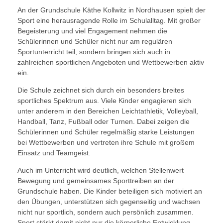
An der Grundschule Käthe Kollwitz in Nordhausen spielt der
Sport eine herausragende Rolle im Schulalltag. Mit großer
Begeisterung und viel Engagement nehmen die
Schülerinnen und Schüler nicht nur am regulären
Sportunterricht teil, sondern bringen sich auch in
zahlreichen sportlichen Angeboten und Wettbewerben aktiv
ein.
Die Schule zeichnet sich durch ein besonders breites
sportliches Spektrum aus. Viele Kinder engagieren sich
unter anderem in den Bereichen Leichtathletik, Volleyball,
Handball, Tanz, Fußball oder Turnen. Dabei zeigen die
Schülerinnen und Schüler regelmäßig starke Leistungen
bei Wettbewerben und vertreten ihre Schule mit großem
Einsatz und Teamgeist.
Auch im Unterricht wird deutlich, welchen Stellenwert
Bewegung und gemeinsames Sporttreiben an der
Grundschule haben. Die Kinder beteiligen sich motiviert an
den Übungen, unterstützen sich gegenseitig und wachsen
nicht nur sportlich, sondern auch persönlich zusammen.
Sport stärkt damit nicht nur die körperliche Entwicklung,