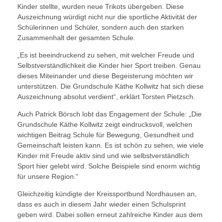
Kinder stellte, wurden neue Trikots übergeben. Diese
Auszeichnung würdigt nicht nur die sportliche Aktivität der
Schülerinnen und Schüler, sondern auch den starken
Zusammenhalt der gesamten Schule.
„Es ist beeindruckend zu sehen, mit welcher Freude und
Selbstverständlichkeit die Kinder hier Sport treiben. Genau
dieses Miteinander und diese Begeisterung möchten wir
unterstützen. Die Grundschule Käthe Kollwitz hat sich diese
Auszeichnung absolut verdient“, erklärt Torsten Pietzsch.
Auch Patrick Börsch lobt das Engagement der Schule: „Die
Grundschule Käthe Kollwitz zeigt eindrucksvoll, welchen
wichtigen Beitrag Schule für Bewegung, Gesundheit und
Gemeinschaft leisten kann. Es ist schön zu sehen, wie viele
Kinder mit Freude aktiv sind und wie selbstverständlich
Sport hier gelebt wird. Solche Beispiele sind enorm wichtig
für unsere Region.“
Gleichzeitig kündigte der Kreissportbund Nordhausen an,
dass es auch in diesem Jahr wieder einen Schulsprint
geben wird. Dabei sollen erneut zahlreiche Kinder aus dem